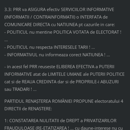
3.3: PRR va ASIGURA efectiv SERVICIILOR INFORMATIVE
(INFORMATII / CONTRAINFORMATII) o INTERFATA de
COMUNICARE DIRECTA cu NATIUNEA pt cazurile in care:
- POLITICUL nu mentine POLITICA VOTATA de ELECTORAT !
...
- POLITICUL nu respecta INTERESELE TARII ! ...
- INFORMATIVUL nu informeaza corect NATIUNEA ! ...
- in acest fel PRR reuseste ELIBEREA EFECTIVA a PUTERII
INFORMATIVE atat de LIMITELE UMANE ale PUTERII POLITICE
cat si de REAUA CREDINTA dar si de PROPRIILE-i ABUZURI
sau TRADARI ! ...
PARTIDUL RENAŞTEREA ROMÂNIEI PROPUNE electoratului 4
DIRECTII de RENASTERE:
1: CONSTATAREA NULITATII de DREPT a PRIVATIZARILOR
FRAUDULOASE (RE-ETATIZAREA ! ... cu daune-interese nu cu