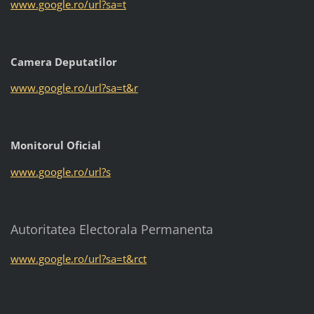
www.google.ro/url?sa=t
Camera Deputatilor
www.google.ro/url?sa=t&r
Monitorul Oficial
www.google.ro/url?s
Autoritatea Electorala Permanenta
www.google.ro/url?sa=t&rct