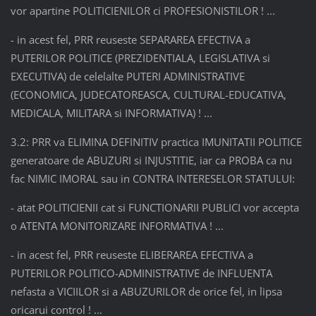
vor apartine POLITICIENILOR ci PROFESIONISTILOR ! ...
- in acest fel, PRR reuseste SEPARAREA EFECTIVA a
PUTERILOR POLITICE (PREZIDENTIALA, LEGISLATIVA si
EXECUTIVA) de celelalte PUTERI ADMINISTRATIVE
(ECONOMICA, JUDECATOREASCA, CULTURAL-EDUCATIVA,
MEDICALA, MILITARA si INFORMATIVA) ! ...
3.2: PRR va ELIMINA DEFINITIV practica IMUNITATII POLITICE
generatoare de ABUZURI si INJUSTITIE, iar ca PROBA ca nu
fac NIMIC IMORAL sau in CONTRA INTERESELOR STATULUI:
- atat POLITICIENII cat si FUNCTIONARII PUBLICI vor accepta
o ATENTA MONITORIZARE INFORMATIVA ! ...
- in acest fel, PRR reuseste ELIBERAREA EFECTIVA a
PUTERILOR POLITICO-ADMINISTRATIVE de INFLUENTA
nefasta a VICIILOR si a ABUZURILOR de orice fel, in lipsa
oricarui control ! ...