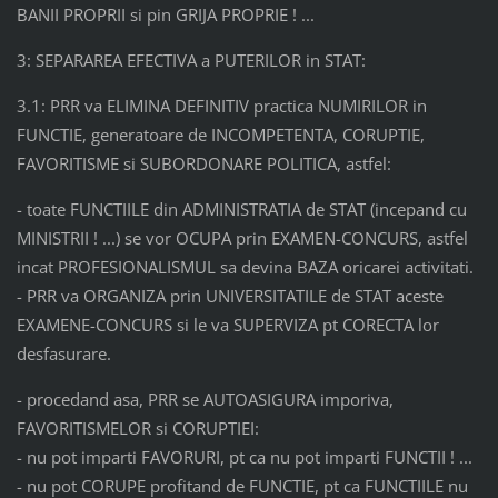
BANII PROPRII si pin GRIJA PROPRIE ! ...
3: SEPARAREA EFECTIVA a PUTERILOR in STAT:
3.1: PRR va ELIMINA DEFINITIV practica NUMIRILOR in
FUNCTIE, generatoare de INCOMPETENTA, CORUPTIE,
FAVORITISME si SUBORDONARE POLITICA, astfel:
- toate FUNCTIILE din ADMINISTRATIA de STAT (incepand cu
MINISTRII ! ...) se vor OCUPA prin EXAMEN-CONCURS, astfel
incat PROFESIONALISMUL sa devina BAZA oricarei activitati.
- PRR va ORGANIZA prin UNIVERSITATILE de STAT aceste
EXAMENE-CONCURS si le va SUPERVIZA pt CORECTA lor
desfasurare.
- procedand asa, PRR se AUTOASIGURA imporiva,
FAVORITISMELOR si CORUPTIEI:
- nu pot imparti FAVORURI, pt ca nu pot imparti FUNCTII ! ...
- nu pot CORUPE profitand de FUNCTIE, pt ca FUNCTIILE nu