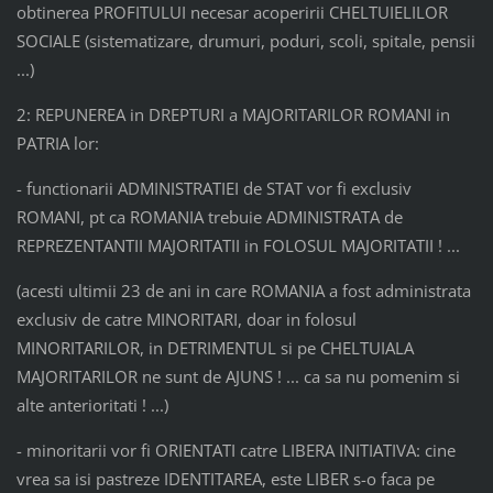
obtinerea PROFITULUI necesar acoperirii CHELTUIELILOR
SOCIALE (sistematizare, drumuri, poduri, scoli, spitale, pensii
...)
2: REPUNEREA in DREPTURI a MAJORITARILOR ROMANI in
PATRIA lor:
- functionarii ADMINISTRATIEI de STAT vor fi exclusiv
ROMANI, pt ca ROMANIA trebuie ADMINISTRATA de
REPREZENTANTII MAJORITATII in FOLOSUL MAJORITATII ! ...
(acesti ultimii 23 de ani in care ROMANIA a fost administrata
exclusiv de catre MINORITARI, doar in folosul
MINORITARILOR, in DETRIMENTUL si pe CHELTUIALA
MAJORITARILOR ne sunt de AJUNS ! ... ca sa nu pomenim si
alte anterioritati ! ...)
- minoritarii vor fi ORIENTATI catre LIBERA INITIATIVA: cine
vrea sa isi pastreze IDENTITAREA, este LIBER s-o faca pe