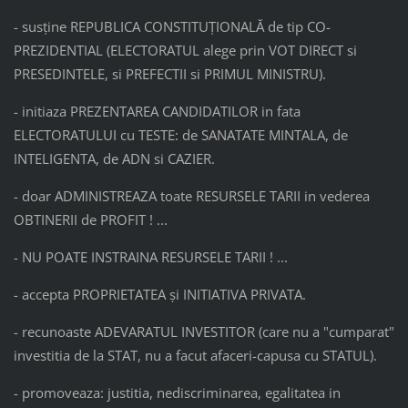
- susţine REPUBLICA CONSTITUŢIONALĂ de tip CO-
PREZIDENTIAL (ELECTORATUL alege prin VOT DIRECT si
PRESEDINTELE, si PREFECTII si PRIMUL MINISTRU).
- initiaza PREZENTAREA CANDIDATILOR in fata
ELECTORATULUI cu TESTE: de SANATATE MINTALA, de
INTELIGENTA, de ADN si CAZIER.
- doar ADMINISTREAZA toate RESURSELE TARII in vederea
OBTINERII de PROFIT ! ...
- NU POATE INSTRAINA RESURSELE TARII ! ...
- accepta PROPRIETATEA şi INITIATIVA PRIVATA.
- recunoaste ADEVARATUL INVESTITOR (care nu a "cumparat"
investitia de la STAT, nu a facut afaceri-capusa cu STATUL).
- promoveaza: justitia, nediscriminarea, egalitatea in