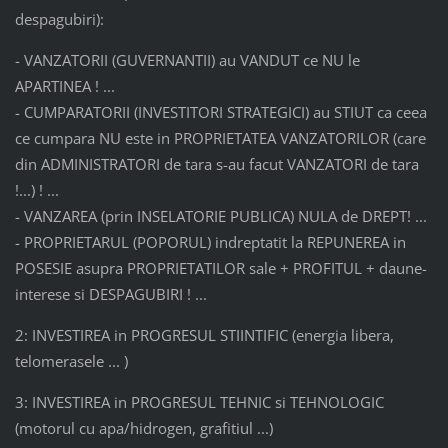
despagubiri):
- VANZATORII (GUVERNANTII) au VANDUT ce NU le
APARTINEA ! ...
- CUMPARATORII (INVESTITORI STRATEGICI) au STIUT ca ceea
ce cumpara NU este in PROPRIETATEA VANZATORILOR (care
din ADMINISTRATORI de tara s-au facut VANZATORI de tara
!...) ! ...
- VANZAREA (prin INSELATORIE PUBLICA) NULA de DREPT! ...
- PROPRIETARUL (POPORUL) indreptatit la REPUNEREA in
POSESIE asupra PROPRIETATILOR sale + PROFITUL + daune-
interese si DESPAGUBIRI ! ...
2: INVESTIREA in PROGRESUL STIINTIFIC (energia libera,
telomerasele ... )
3: INVESTIREA in PROGRESUL TEHNIC si TEHNOLOGIC
(motorul cu apa/hidrogen, grafitiul ...)