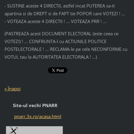
- SUSTINE aceste 4 DIRECTII, astfel incat PUTEREA sa-ti
apartina si de DREPT si de FAPT tie POPOR care VOTEZI ! ...
- VOTEAZA aceste 4 DIRECTII ! ... VOTEAZA PRR ! ...
(PASTREAZA acest DOCUMENT ELECTORAL (este ceea ce
VOTEZI) ! ... CONFRUNTA-l cu ACTIUNILE POLITICE
POSTELECTORALE ! ... RECLAMA-le pe cele NECONFORME cu
VOTUL tau la AUTORITATEA ELECTORALA ! ...)
« Înapoi
Site-ul vechi PNARR
pnarr.3x.ro/acasa.html