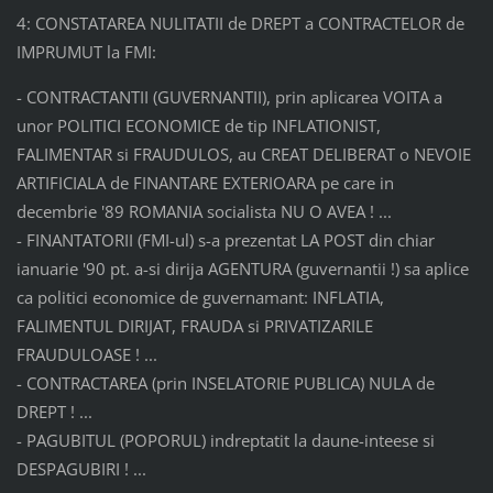
4: CONSTATAREA NULITATII de DREPT a CONTRACTELOR de
IMPRUMUT la FMI:
- CONTRACTANTII (GUVERNANTII), prin aplicarea VOITA a
unor POLITICI ECONOMICE de tip INFLATIONIST,
FALIMENTAR si FRAUDULOS, au CREAT DELIBERAT o NEVOIE
ARTIFICIALA de FINANTARE EXTERIOARA pe care in
decembrie '89 ROMANIA socialista NU O AVEA ! ...
- FINANTATORII (FMI-ul) s-a prezentat LA POST din chiar
ianuarie '90 pt. a-si dirija AGENTURA (guvernantii !) sa aplice
ca politici economice de guvernamant: INFLATIA,
FALIMENTUL DIRIJAT, FRAUDA si PRIVATIZARILE
FRAUDULOASE ! ...
- CONTRACTAREA (prin INSELATORIE PUBLICA) NULA de
DREPT ! ...
- PAGUBITUL (POPORUL) indreptatit la daune-inteese si
DESPAGUBIRI ! ...