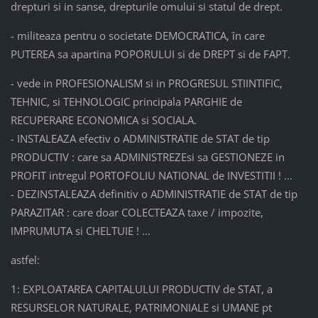
drepturi si in sanse, drepturile omului si statul de drept.
- militeaza pentru o societate DEMOCRATICA, în care
PUTEREA sa apartina POPORULUI si de DREPT si de FAPT.
- vede in PROFESIONALISM si in PROGRESUL STIINTIFIC,
TEHNIC, si TEHNOLOGIC principala PARGHIE de
RECUPERARE ECONOMICA si SOCIALA.
- INSTALEAZA efectiv o ADMINISTRATIE de STAT de tip
PRODUCTIV : care sa ADMINISTREZEsi sa GESTIONEZE in
PROFIT intregul PORTOFOLIU NATIONAL de INVESTITII ! ...
- DEZINSTALEAZA definitiv o ADMINISTRATIE de STAT de tip
PARAZITAR : care doar COLECTEAZA taxe / impozite,
IMPRUMUTA si CHELTUIE ! ...
astfel:
1: EXPLOATAREA CAPITALULUI PRODUCTIV de STAT, a
RESURSELOR NATURALE, PATRIMONIALE si UMANE pt