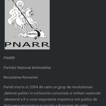
PNARR
Partidul National Antitotalitar
Renasterea Romaniei
Partid inscris in 2004 de catre un grup de revolutionari
,detinuti politici in inchisorile comuniste si militari rezervisti
,devenind a fi o voce importanta impotriva noii politici de
distrugere economica si sociala a Romaniei de catre